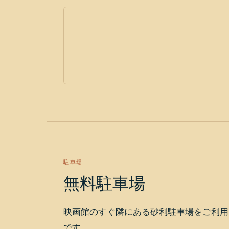
駐車場
無料駐車場
映画館のすぐ隣にある砂利駐車場をご利用
です。