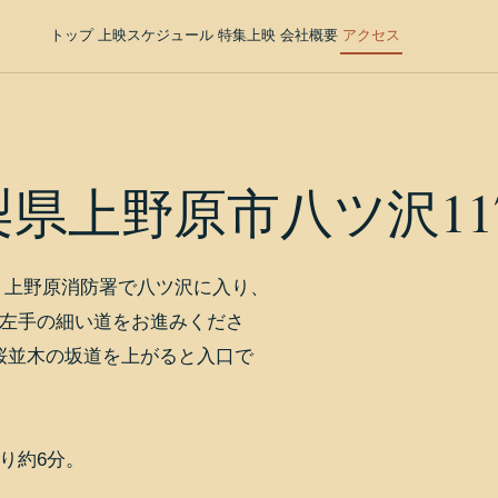
トップ
上映スケジュール
特集上映
会社概要
アクセス
 山梨県上野原市八ツ沢117
。上野原消防署で八ツ沢に入り、
左手の細い道をお進みくださ
。桜並木の坂道を上がると入口で
り約6分。