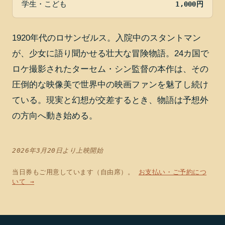
学生・こども
1,000円
1920年代のロサンゼルス。入院中のスタントマン
が、少女に語り聞かせる壮大な冒険物語。24カ国で
ロケ撮影されたターセム・シン監督の本作は、その
圧倒的な映像美で世界中の映画ファンを魅了し続け
ている。現実と幻想が交差するとき、物語は予想外
の方向へ動き始める。
2026年3月20日より上映開始
当日券もご用意しています（自由席）。
お支払い・ご予約につ
いて →