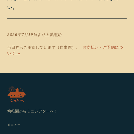
い。
2026年7月10日より上映開始
当日券もご用意しています（自由席）。
お支払い・ご予約につ
いて →
幼稚園からミニシアターへ！
メニュー