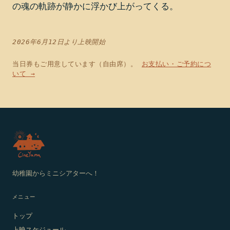
の魂の軌跡が静かに浮かび上がってくる。
2026年6月12日より上映開始
当日券もご用意しています（自由席）。
お支払い・ご予約につ
いて →
幼稚園からミニシアターへ！
メニュー
トップ
上映スケジュール