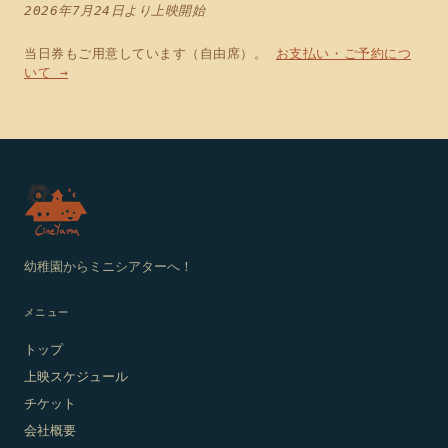
2026年7月24日より上映開始
当日券もご用意しています（自由席）。
お支払い・ご予約につ
いて →
幼稚園からミニシアターへ！
メニュー
トップ
上映スケジュール
チケット
会社概要