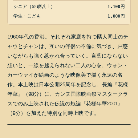
シニア（65歳以上）
1,100円
学生・こども
1,000円
1960年代の香港。それぞれ家庭を持つ隣人同士のチ
ャウとチャンは、互いの伴侶の不倫に気づき、戸惑
いながらも強く惹かれ合っていく。言葉にならない
想いと、一線を越えられない二人の心を、ウォン・
カーウァイが絵画のような映像美で描く永遠の名
作。本上映は日本公開25周年を記念し、長編『花様
年華』（98分）に、カンヌ国際映画祭マスタークラ
スでのみ上映された伝説の短編『花様年華2001』
（9分）を加えた特別な同時上映です。