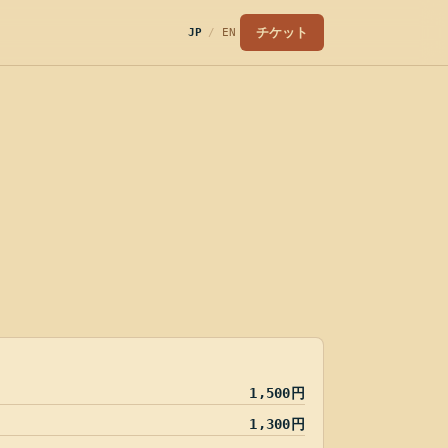
チケット
JP
/
EN
1,500円
1,300円