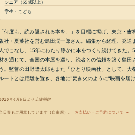
シニア（65歳以上）
学生・こども
「何度も、読み返される本を。」を目標に掲げ、東京・吉
版社・夏葉社を営む島田潤一郎さん。編集から経理、発送
人でこなし、15年にわたり静かに本をつくり続けてきた。5
材を通じて、全国の本屋を巡り、読者との信頼を築く島田
う。監督の田野隆太郎もまた「ひとり映画社」として、大
ルートとは距離を置き、各地に"焚き火のように"映画を届
2026年4月6日より上映開始
当日券もご用意しています（自由席）。
お支払い・ご予約について →